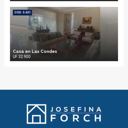
COD: 5.631
Casa en Las Condes
UF 32.900
Josefina
Forch