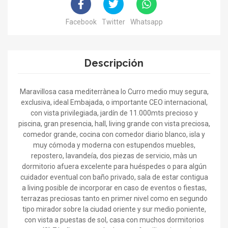
Facebook
Twitter
Whatsapp
Descripción
Maravillosa casa mediterrànea lo Curro medio muy segura,
exclusiva, ideal Embajada, o importante CEO internacional,
con vista privilegiada, jardín de 11.000mts precioso y
piscina, gran presencia, hall, living grande con vista preciosa,
comedor grande, cocina con comedor diario blanco, isla y
muy cómoda y moderna con estupendos muebles,
repostero, lavandeía, dos piezas de servicio, màs un
dormitorio afuera excelente para huéspedes o para algún
cuidador eventual con baño privado, sala de estar contigua
a living posible de incorporar en caso de eventos o fiestas,
terrazas preciosas tanto en primer nivel como en segundo
tipo mirador sobre la ciudad oriente y sur medio poniente,
con vista a puestas de sol, casa con muchos dormitorios