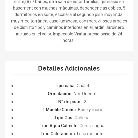
norte,(8) 7 baños, otra sala de estar familiar, gimnasio en
basement con muchas màquinas, dependencias dobles, 5
dormitorios en suite, escalera al segundo piso muy linda,
muy mediterrànea, casa luminosa, con maravillosos àrboles
de distinto tipo y caminos interiores en el jardìn Jardinero
incluido en el valor. Impecable Visitar previo aviso de 24
horas .
Detalles Adicionales
Tipo casa:
Chalet
Orientación:
Nor-Oriente
N° de pisos:
2
T. Mueble Cocina:
Base y muro
Tipo Gas:
Cañeria
Tipo Agua Caliente:
Central agua
Tipo Calefacción:
Losa radiante