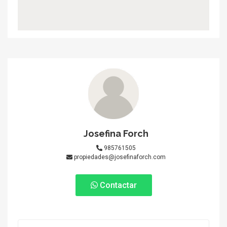
Josefina Forch
985761505
propiedades@josefinaforch.com
Contactar