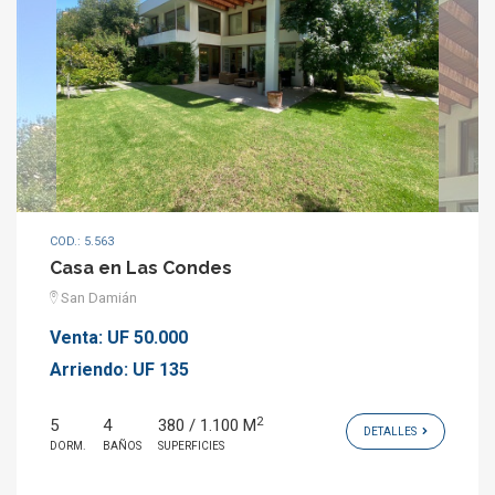
COD.: 5.563
Casa en Las Condes
San Damián
Venta:
UF 50.000
Arriendo:
UF 135
2
5
4
380 / 1.100 M
DETALLES
DORM.
BAÑOS
SUPERFICIES