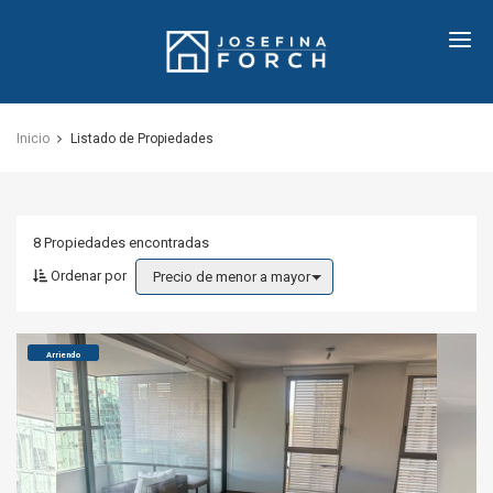
Josefina
Forch
Inicio
Listado de Propiedades
8 Propiedades
encontradas
Ordenar por
Precio de menor a mayor
Arriendo