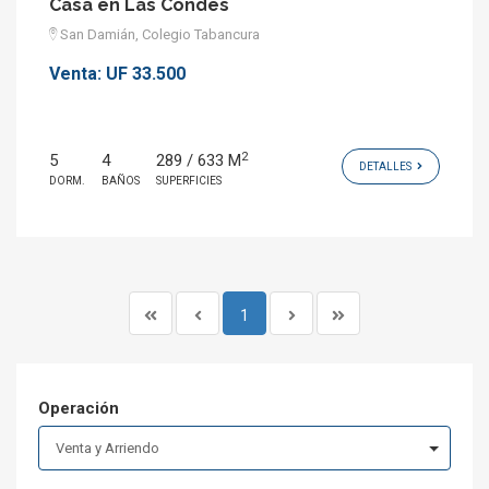
Casa en Las Condes
San Damián, Colegio Tabancura
Venta:
UF 33.500
2
5
4
289 / 633 M
DETALLES
DORM.
BAÑOS
SUPERFICIES
1
Operación
Venta y Arriendo