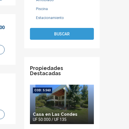
Piscina
Estacionamiento
000
BUSCAR
Propiedades
Destacadas
COD: 5.563
Casa en Las Condes
UF 50.000 / UF 135