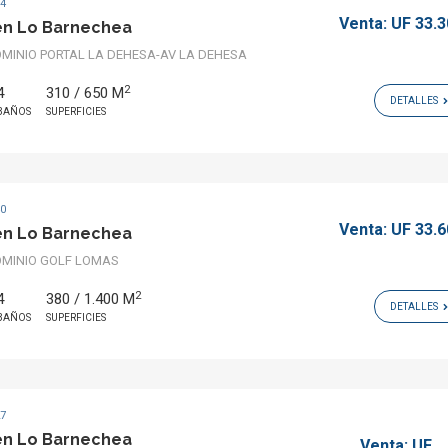
74
Venta:
UF 33.
en Lo Barnechea
INIO PORTAL LA DEHESA-AV LA DEHESA
2
4
310 / 650 M
DETALLES
BAÑOS
SUPERFICIES
40
Venta:
UF 33.
en Lo Barnechea
MINIO GOLF LOMAS
2
4
380 / 1.400 M
DETALLES
BAÑOS
SUPERFICIES
27
en Lo Barnechea
Venta:
UF