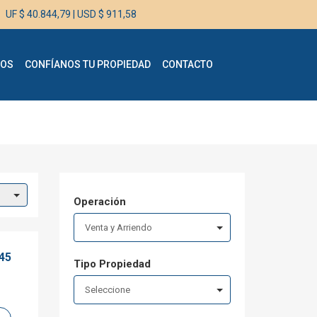
UF $ 40.844,79
|
USD $ 911,58
IOS
CONFÍANOS TU PROPIEDAD
CONTACTO
Operación
Venta y Arriendo
45
Tipo Propiedad
Seleccione