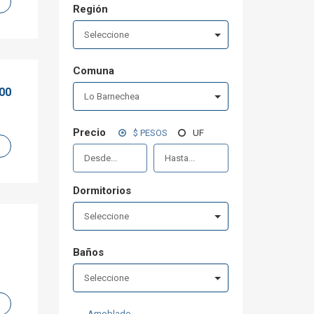
Región
Seleccione
Comuna
000
Lo Barnechea
Precio
$ PESOS
UF
Dormitorios
Seleccione
Baños
Seleccione
Amoblado